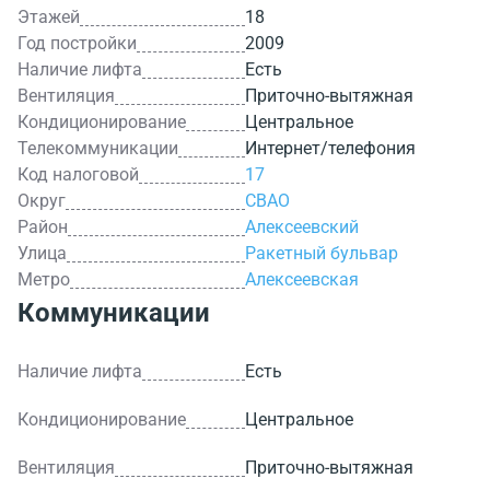
Этажей
18
Год постройки
2009
Наличие лифта
Есть
Вентиляция
Приточно-вытяжная
Кондиционирование
Центральное
Телекоммуникации
Интернет/телефония
Код налоговой
17
Округ
СВАО
Район
Алексеевский
Улица
Ракетный бульвар
Метро
Алексеевская
Коммуникации
Наличие лифта
Есть
Кондиционирование
Центральное
Вентиляция
Приточно-вытяжная