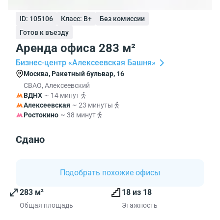
ID: 105106
Класс: B+
Без комиссии
Готов к въезду
Аренда офиса 283 м²
Бизнес-центр «Алексеевская Башня»
Москва, Ракетный бульвар, 16
СВАО, Алексеевский
ВДНХ
~ 14 минут
Алексеевская
~ 23 минуты
Ростокино
~ 38 минут
Сдано
Подобрать похожие офисы
283 м²
18 из 18
Общая площадь
Этажность