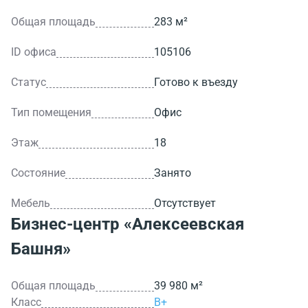
Общая площадь
283 м²
ID офиса
105106
Статус
Готово к въезду
Тип помещения
Офис
Этаж
18
Состояние
Занято
Мебель
Отсутствует
Бизнес-центр
«Алексеевская
Башня»
Общая площадь
39 980 м²
Класс
B+