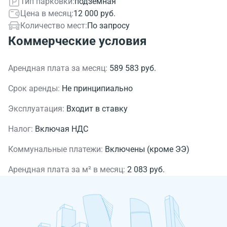
Тип парковки:
подземная
Цена в месяц:
12 000 руб.
Количество мест:
По запросу
Коммерческие условия
Арендная плата за месяц:
589 583 руб.
Срок аренды:
Не принципиально
Эксплуатация:
Входит в ставку
Налог:
Включая НДС
Коммунальные платежи:
Включены (кроме ЭЭ)
Арендная плата за м² в месяц:
2 083 руб.