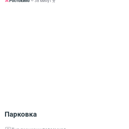
Ростокино
~ 38 минут
Парковка