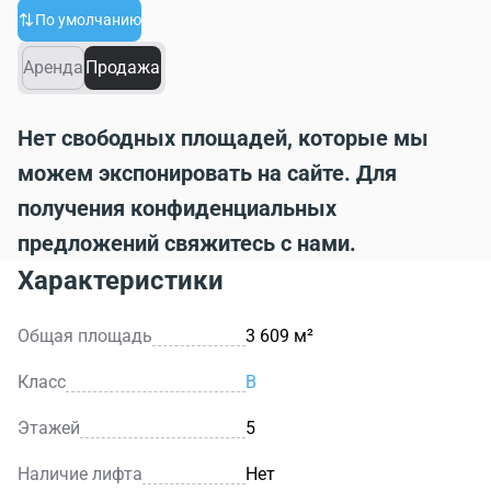
По умолчанию
Аренда
Продажа
Нет свободных площадей, которые мы
можем экспонировать на сайте. Для
получения конфиденциальных
предложений свяжитесь с нами.
Характеристики
Общая площадь
3 609 м²
Класс
B
Этажей
5
Наличие лифта
Нет