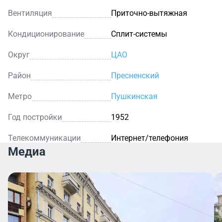
Вентиляция
Приточно-вытяжная
Кондиционирование
Сплит-системы
Округ
ЦАО
Район
Пресненский
Метро
Пушкинская
Год постройки
1952
Телекоммуникации
Интернет/телефония
Медиа