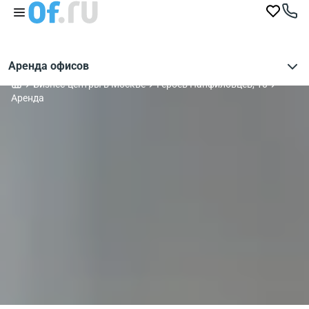
Аренда офисов
Бизнес-центры в Москве
Героев Панфиловцев, 10
Аренда