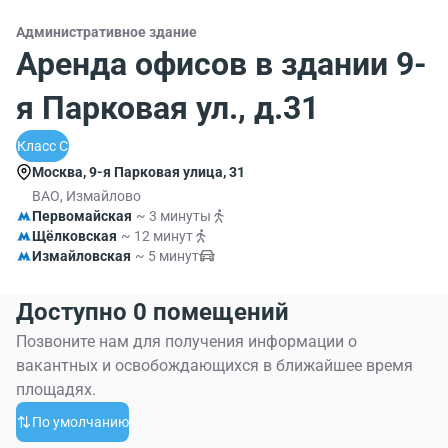
Административное здание
Аренда офисов в здании 9-
я Парковая ул., д.31
Класс C
Москва, 9-я Парковая улица, 31
ВАО, Измайлово
Первомайская
~ 3 минуты
Щёлковская
~ 12 минут
Измайловская
~ 5 минут
Доступно 0 помещений
Позвоните нам для получения информации о
вакантных и освобождающихся в ближайшее время
площадях.
По умолчанию