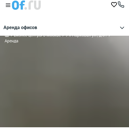
Аренда офисов
Бизнес-центры в Москве
9-я Парковая ул., д.31
Аренда