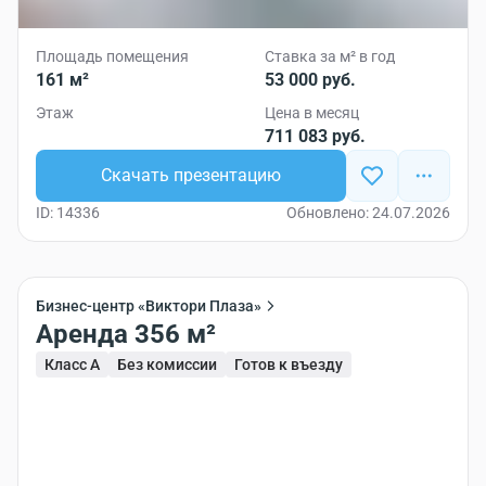
Площадь помещения
Ставка за м² в год
161 м²
53 000 руб.
Этаж
Цена в месяц
711 083 руб.
Скачать презентацию
ID: 14336
Обновлено: 24.07.2026
Бизнес-центр «Виктори Плаза»
Аренда 356 м²
Класс A
Без комиссии
Готов к въезду