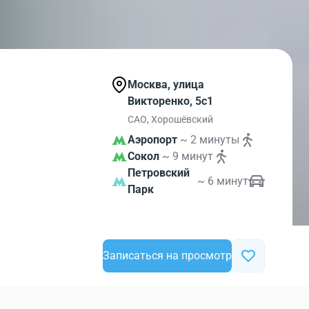
Москва, улица
Викторенко, 5с1
САО, Хорошёвский
Аэропорт
~ 2 минуты
Сокол
~ 9 минут
Петровский
~ 6 минут
Парк
Записаться на просмотр