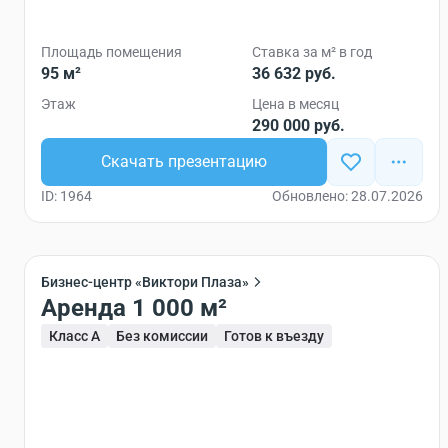
Площадь помещения
Ставка за м² в год
95 м²
36 632 руб.
Этаж
Цена в месяц
290 000 руб.
Скачать презентацию
ID: 1964
Обновлено: 28.07.2026
Бизнес-центр «Виктори Плаза»
Аренда 1 000 м²
Класс A
Без комиссии
Готов к въезду