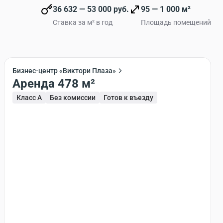
36 632 — 53 000 руб.
95 — 1 000 м²
Ставка за м² в год
Площадь помещений
Бизнес-центр «Виктори Плаза»
Аренда 478 м²
Класс A
Без комиссии
Готов к въезду