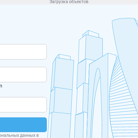
Загрузка объектов
m
ональных данных в