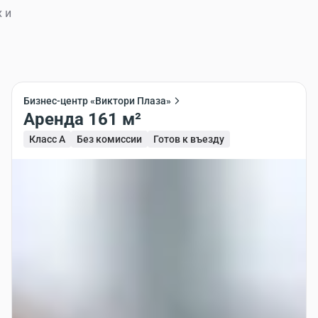
 и
Бизнес-центр «Виктори Плаза»
Аренда 161 м²
Класс A
Без комиссии
Готов к въезду