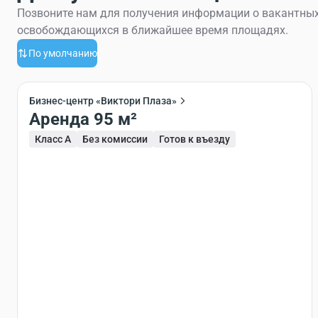
Позвоните нам для получения информации о вакантных
освобождающихся в ближайшее время площадях.
По умолчанию
Бизнес-центр «Виктори Плаза»
Аренда 95 м²
Класс A
Без комиссии
Готов к въезду