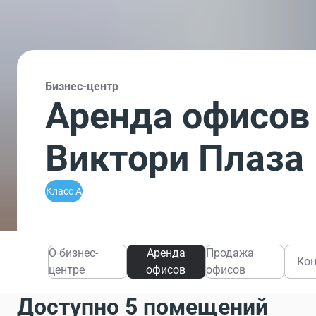
Бизнес-центр
Аренда офисов 
Виктори Плаза
Класс A
О бизнес-
Аренда
Продажа
Ко
центре
офисов
офисов
Доступно 5 помещений