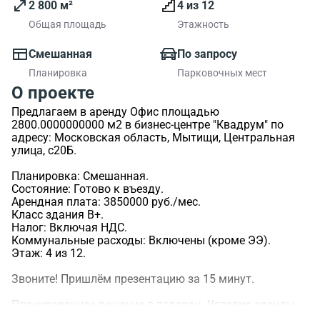
2 800 м²
4 из 12
Общая площадь
Этажность
Смешанная
По запросу
Планировка
Парковочных мест
О проекте
Предлагаем в аренду Офис площадью
2800.0000000000 м2 в бизнес-центре "Квадрум" по
адресу: Московская область, Мытищи, Центральная
улица, с20Б.
Планировка: Смешанная.
Состояние: Готово к въезду.
Арендная плата: 3850000 руб./мес.
Класс здания B+.
Налог: Включая НДС.
Коммунальные расходы: Включены (кроме ЭЭ).
Этаж: 4 из 12.
Звоните! Пришлём презентацию за 15 минут.
Планировочное решение в подарок. Условия аренды
обсуждаемы.