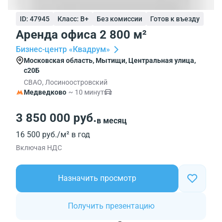
ID: 47945
Класс: B+
Без комиссии
Готов к въезду
Аренда офиса 2 800 м²
Бизнес-центр «Квадрум»
Московская область, Мытищи, Центральная улица,
с20Б
СВАО, Лосиноостровский
Медведково
~ 10 минут
3 850 000 руб.
в месяц
16 500 руб./м² в год
Включая НДС
Назначить просмотр
Получить презентацию