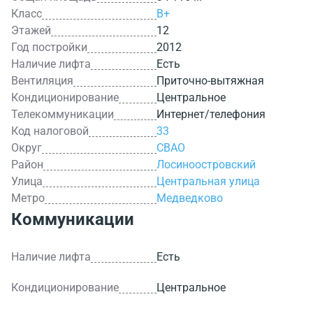
Класс
B+
Этажей
12
Год постройки
2012
Наличие лифта
Есть
Вентиляция
Приточно-вытяжная
Кондиционирование
Центральное
Телекоммуникации
Интернет/телефония
Код налоговой
33
Округ
СВАО
Район
Лосиноостровский
Улица
Центральная улица
Метро
Медведково
Коммуникации
Наличие лифта
Есть
Кондиционирование
Центральное