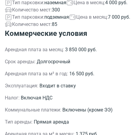
Тип парковки:
наземная
Цена в месяц:
4 000 руб.
Количество мест:
300
Тип парковки:
подземная
Цена в месяц:
7 000 руб.
Количество мест:
85
Коммерческие условия
Арендная плата за месяц:
3 850 000 руб.
Срок аренды:
Долгосрочный
Арендная плата за м² в год:
16 500 руб.
Эксплуатация:
Входит в ставку
Налог:
Включая НДС
Коммунальные платежи:
Включены (кроме ЭЭ)
Тип аренды:
Прямая аренда
Арендная плата за м² в месяц:
1 375 руб.