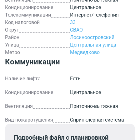
Кондиционирование
Центральное
Телекоммуникации
Интернет/телефония
Код налоговой
33
Округ
СВАО
Район
Лосиноостровский
Улица
Центральная улица
Метро
Медведково
Коммуникации
Наличие лифта
Есть
Кондиционирование
Центральное
Вентиляция
Приточно-вытяжная
Вид пожаротушения
Спринклерная система
Подробный файл с планировкой