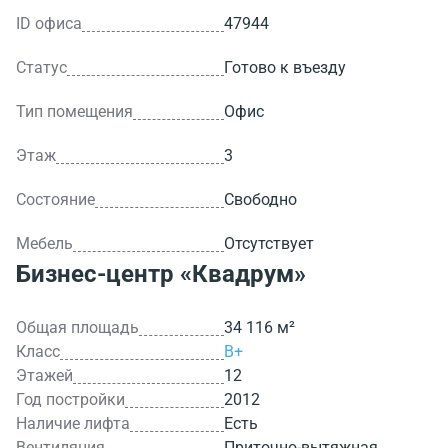
ID офиса
47944
Статус
Готово к въезду
Тип помещения
Офис
Этаж
3
Состояние
Свободно
Мебель
Отсутствует
Бизнес-центр
«Квадрум»
Общая площадь
34 116 м²
Класс
B+
Этажей
12
Год постройки
2012
Наличие лифта
Есть
Вентиляция
Приточно-вытяжная