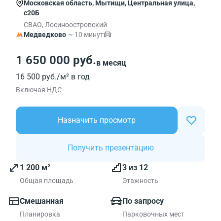
Московская область, Мытищи, Центральная улица,
с20Б
СВАО, Лосиноостровский
Медведково
~ 10 минут
1 650 000 руб.
в месяц
16 500 руб./м² в год
Включая НДС
Назначить просмотр
Получить презентацию
1 200 м²
3 из 12
Общая площадь
Этажность
Смешанная
По запросу
Планировка
Парковочных мест