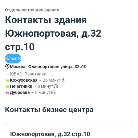
Отдельностоящее здание
Контакты здания
Южнопортовая, д.32
стр.10
Класс B
Москва, Южнопортовая улица, 32с10
ЮВАО, Печатники
Кожуховская
~ 26 минут
Печатники
~ 8 минут
Дубровка
~ 8 минут
Контакты бизнес центра
Южнопортовая, д.32 стр.10