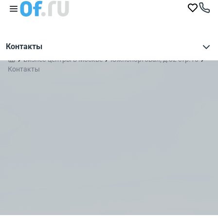
Контакты
Бизнес-центры в Москве
Южнопортовая, д.32 стр.10
Контакты