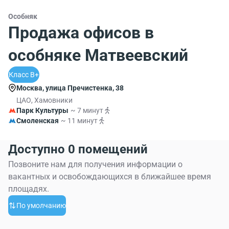
Особняк
Продажа офисов в
особняке Матвеевский
Класс B+
Москва, улица Пречистенка, 38
ЦАО, Хамовники
Парк Культуры
~ 7 минут
Смоленская
~ 11 минут
Доступно 0 помещений
Позвоните нам для получения информации о
вакантных и освобождающихся в ближайшее время
площадях.
По умолчанию