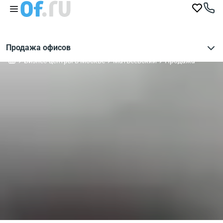
Продажа офисов
Бизнес-центры в Москве
Матвеевский
Продажа