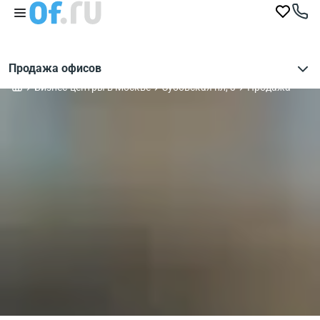
Продажа офисов
Бизнес-центры в Москве
Зубовская пл, 3
Продажа