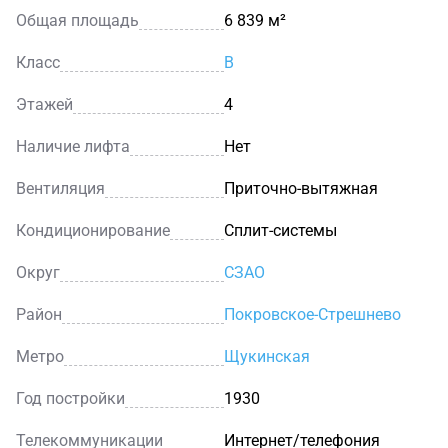
Общая площадь
6 839 м²
Класс
B
Этажей
4
Наличие лифта
Нет
Вентиляция
Приточно-вытяжная
Кондиционирование
Сплит-системы
Округ
СЗАО
Район
Покровское-Стрешнево
Метро
Щукинская
Год постройки
1930
Телекоммуникации
Интернет/телефония