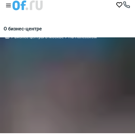
О бизнес-центре
Бизнес-центры в Москве
На Полесском