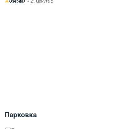
Озёрная
~ 21 минута
Парковка