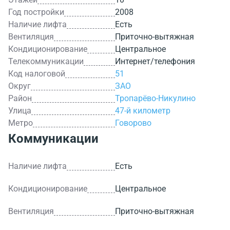
Год постройки
2008
Наличие лифта
Есть
Вентиляция
Приточно-вытяжная
Кондиционирование
Центральное
Телекоммуникации
Интернет/телефония
Код налоговой
51
Округ
ЗАО
Район
Тропарёво-Никулино
Улица
47-й километр
Метро
Говорово
Коммуникации
Наличие лифта
Есть
Кондиционирование
Центральное
Вентиляция
Приточно-вытяжная