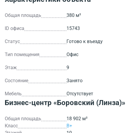
Общая площадь
380 м²
ID офиса
15743
Статус
Готово к въезду
Тип помещения
Офис
Этаж
9
Состояние
Занято
Мебель
Отсутствует
Бизнес-центр
«Боровский (Линза)»
Общая площадь
18 902 м²
Класс
B+
Этажей
10