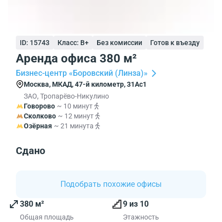
ID: 15743
Класс: B+
Без комиссии
Готов к въезду
Аренда офиса 380 м²
Бизнес-центр «Боровский (Линза)»
Москва, МКАД, 47-й километр, 31Ас1
ЗАО, Тропарёво-Никулино
Говорово
~ 10 минут
Сколково
~ 12 минут
Озёрная
~ 21 минута
Сдано
Подобрать похожие офисы
380 м²
9 из 10
Общая площадь
Этажность