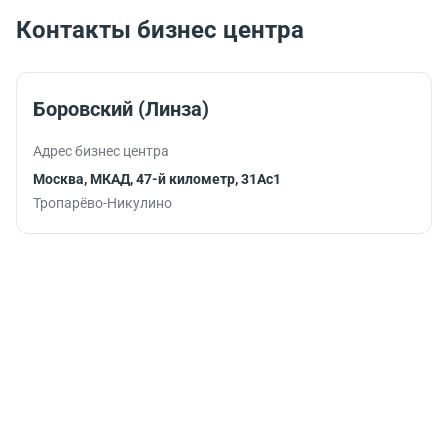
заряд
Контакты бизнес центра
бодрости и
помогут
продуктивно
продолжить
Боровский (Линза)
работу.
Адрес бизнес центра
Москва, МКАД, 47-й километр, 31Ас1
Тропарёво-Никулино