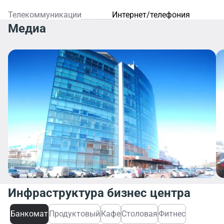
Телекоммуникации
Интернет/телефония
Медиа
Инфраструктура бизнес центра
Банкомат
Продуктовый
Кафе
Столовая
Фитнес