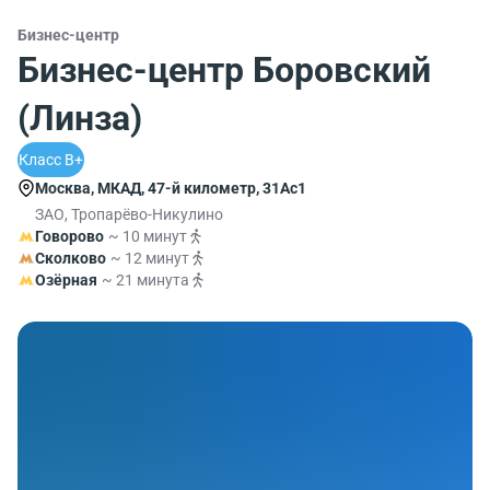
Бизнес-центр
Бизнес-центр Боровский
(Линза)
Класс B+
Москва, МКАД, 47-й километр, 31Ас1
ЗАО, Тропарёво-Никулино
Говорово
~ 10 минут
Сколково
~ 12 минут
Озёрная
~ 21 минута