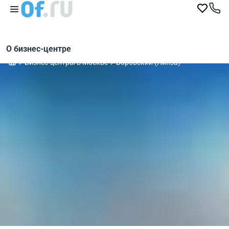
О бизнес-центре
Бизнес-центры в Москве
Боровский (Линза)