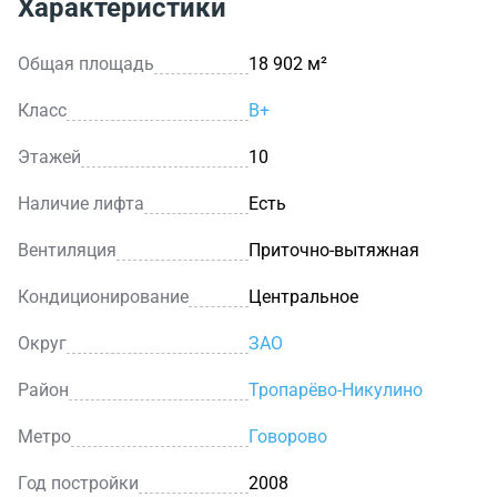
Характеристики
Общая площадь
18 902 м²
Класс
B+
Этажей
10
Наличие лифта
Есть
Вентиляция
Приточно-вытяжная
Кондиционирование
Центральное
Округ
ЗАО
Район
Тропарёво-Никулино
Метро
Говорово
Год постройки
2008