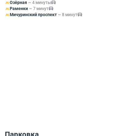
Озёрная
~ 4 минуты
Раменки
~ 7 минут
Мичуринский проспект
~ 8 минут
Парковка