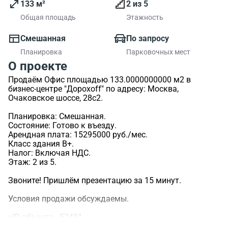
133 м²
2 из 5
Общая площадь
Этажность
Смешанная
По запросу
Планировка
Парковочных мест
О проекте
Продаём Офис площадью 133.0000000000 м2 в
бизнес-центре "Дорохoff" по адресу: Москва,
Очаковское шоссе, 28с2.
Планировка: Смешанная.
Состояние: Готово к въезду.
Арендная плата: 15295000 руб./мес.
Класс здания B+.
Налог: Включая НДС.
Этаж: 2 из 5.
Звоните! Пришлём презентацию за 15 минут.
Условия продажи обсуждаемы.
>ID объекта - 52491.