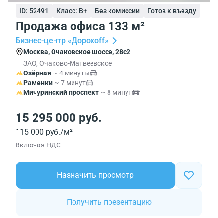
ID: 52491
Класс: B+
Без комиссии
Готов к въезду
Продажа офиса 133 м²
Бизнес-центр «Дорохoff»
Москва, Очаковское шоссе, 28с2
ЗАО, Очаково-Матвеевское
Озёрная
~ 4 минуты
Раменки
~ 7 минут
Мичуринский проспект
~ 8 минут
15 295 000 руб.
115 000 руб./м²
Включая НДС
Назначить просмотр
Получить презентацию