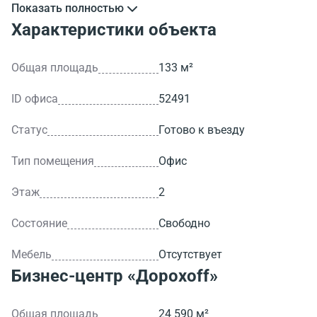
Показать полностью
Характеристики объекта
Общая площадь
133 м²
ID офиса
52491
Статус
Готово к въезду
Тип помещения
Офис
Этаж
2
Состояние
Свободно
Мебель
Отсутствует
Бизнес-центр
«Дорохoff»
Общая площадь
24 590 м²