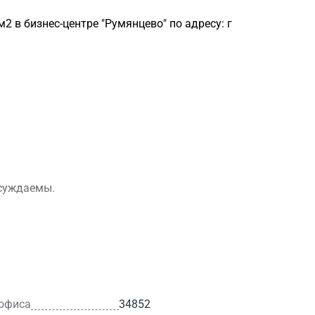
 в бизнес-центре "Румянцево" по адресу: г
бсуждаемы.
 офиса
34852