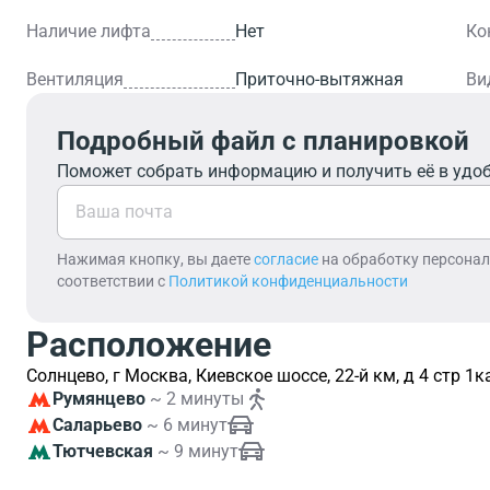
Наличие лифта
Нет
Ко
Вентиляция
Приточно-вытяжная
Ви
Подробный файл с планировкой
Поможет собрать информацию и получить её в удо
Нажимая кнопку, вы даете
согласие
на обработку персона
соответствии с
Политикой конфиденциальности
Расположение
Солнцево, г Москва, Киевское шоссе, 22-й км, д 4 стр 1к
Румянцево
~ 2 минуты
Саларьево
~ 6 минут
Тютчевская
~ 9 минут