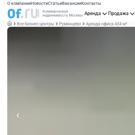
О компании
Новости
Статьи
Вакансии
Контакты
Коммерческая
Аренда
Продажа
недвижимость Москвы
Все бизнес-центры
Румянцево
Аренда офиса 434 м²