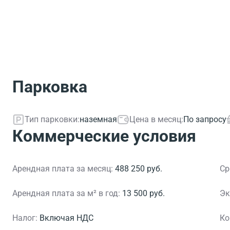
Парковка
Тип парковки:
наземная
Цена в месяц:
По запросу
Коммерческие условия
Арендная плата за месяц:
488 250 руб.
Ср
Арендная плата за м² в год:
13 500 руб.
Эк
Налог:
Включая НДС
Ко