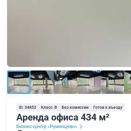
ID: 34852
Класс: B
Без комиссии
Готов к въезду
Аренда офиса 434 м²
Бизнес-центр «Румянцево»