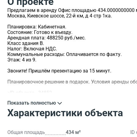
О проекте
Предлагаем в аренду Офис площадью 434.0000000000 м2
Москва, Киевское шоссе, 22-й км, д 4 стр 1ка.
Планировка: Кабинетная.
Состояние: Готово к въезду.
Арендная плата: 488250 руб./мес.
Класс здания B.
Налог: Включая НДС.
Коммунальные расходы: Оплачивается по факту.
Этаж: 4 из 9.
Звоните! Пришлём презентацию за 15 минут.
Планировочное решение в подарок. Условия аренды о
>ID объекта - 34852.
Показать полностью
Характеристики объекта
Общая площадь
434 м²
ID