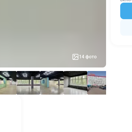
14 фото