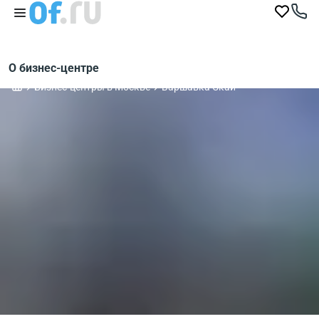
О бизнес-центре
Бизнес-центры в Москве
Варшавка Скай