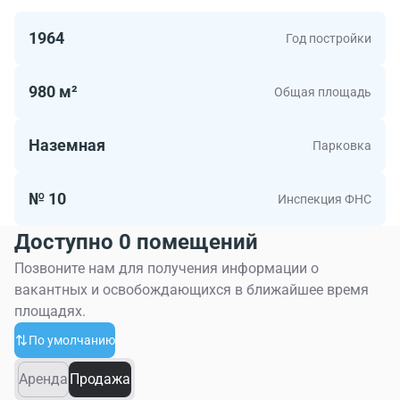
1964
Год постройки
980 м²
Общая площадь
Наземная
Парковка
№ 10
Инспекция ФНС
Доступно 0 помещений
Позвоните нам для получения информации о
вакантных и освобождающихся в ближайшее время
площадях.
По умолчанию
Аренда
Продажа