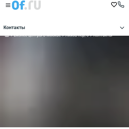
Контакты
Бизнес-центры в Москве
Лихов пер, 5
Контакты