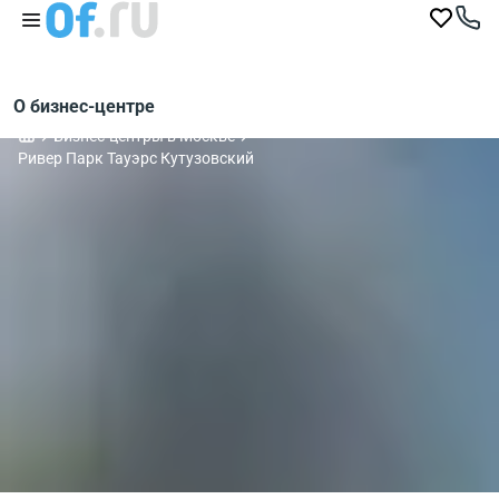
О бизнес-центре
Бизнес-центры в Москве
Ривер Парк Тауэрс Кутузовский