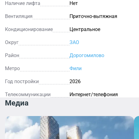
Наличие лифта
Нет
Вентиляция
Приточно-вытяжная
Кондиционирование
Центральное
Округ
ЗАО
Район
Дорогомилово
Метро
Фили
Год постройки
2026
Телекоммуникации
Интернет/телефония
Медиа