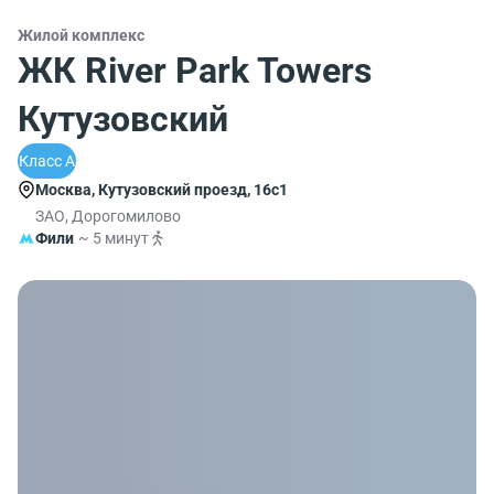
Жилой комплекс
ЖК River Park Towers
Кутузовский
Класс A
Москва, Кутузовский проезд, 16с1
ЗАО, Дорогомилово
Фили
~ 5 минут