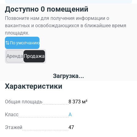
Доступно 0 помещений
Позвоните нам для получения информации о
вакантных и освобождающихся в ближайшее время
площадях.
По умолчанию
Аренда
Продажа
Загрузка...
Характеристики
Общая площадь
8 373 м²
Класс
A
Этажей
47