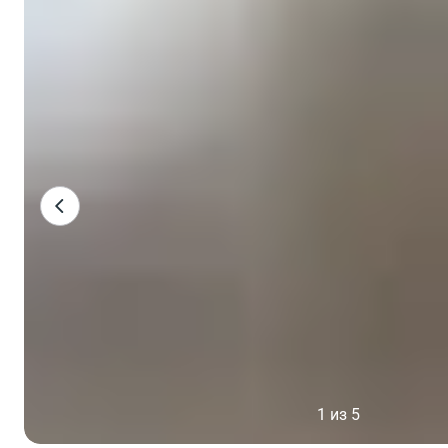
1 из 5