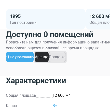
1995
12 600 м
Год постройки
Общая пл
Доступно 0 помещений
Позвоните нам для получения информации о вакантных
освобождающихся в ближайшее время площадях.
Аренда
Продажа
По умолчанию
Характеристики
Общая площадь
12 600 м²
Класс
B+