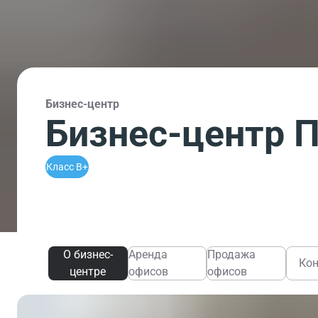
Бизнес-центр
Бизнес-центр 
Класс B+
О бизнес-
Аренда
Продажа
Ко
центре
офисов
офисов