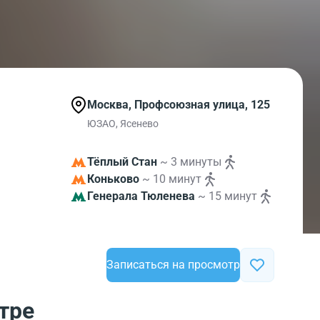
Москва, Профсоюзная улица, 125
ЮЗАО, Ясенево
Тёплый Стан
~ 3 минуты
Коньково
~ 10 минут
Генерала Тюленева
~ 15 минут
Записаться на просмотр
тре