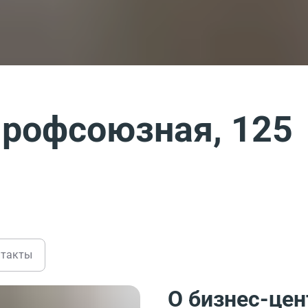
Профсоюзная, 125
нтакты
О бизнес-цен