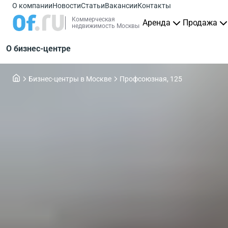
О компании
Новости
Статьи
Вакансии
Контакты
Коммерческая
Аренда
Продажа
недвижимость Москвы
О бизнес-центре
Бизнес-центры в Москве
Профсоюзная, 125