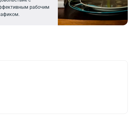
ффективным рабочим
рафиком.