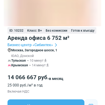
ID: 10232
Класс: B+
Без комиссии
Готов к въезду
Аренда офиса 6 752 м²
Бизнес-центр «Сибинтек»
Москва, Загородное шоссе, 1
ЮАО, Донской
Тульская
~ 10 минут
Крымская
~ 14 минут
14 066 667 руб.
в месяц
25 000 руб./м² в год
Включая НДС