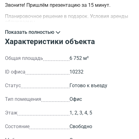
Звоните! Пришлём презентацию за 15 минут.
Планировочное решение в подарок. Условия аренды
обсуждаемы.
Показать полностью
>ID объекта - 10232.
Характеристики объекта
Общая площадь
6 752 м²
ID офиса
10232
Статус
Готово к въезду
Тип помещения
Офис
Этаж
1, 2, 3, 4, 5
Состояние
Свободно