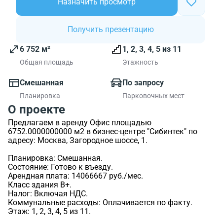
Назначить просмотр
Получить презентацию
6 752 м²
1, 2, 3, 4, 5 из 11
Общая площадь
Этажность
Смешанная
По запросу
Планировка
Парковочных мест
О проекте
Предлагаем в аренду Офис площадью
6752.0000000000 м2 в бизнес-центре "Сибинтек" по
адресу: Москва, Загородное шоссе, 1.
Планировка: Смешанная.
Состояние: Готово к въезду.
Арендная плата: 14066667 руб./мес.
Класс здания B+.
Налог: Включая НДС.
Коммунальные расходы: Оплачивается по факту.
Этаж: 1, 2, 3, 4, 5 из 11.