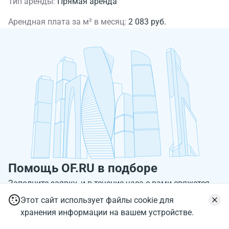
Тип аренды:
Прямая аренда
Арендная плата за м² в месяц:
2 083 руб.
Помощь OF.RU в подборе
Заполните заявку, и в течение часа с вами свяжется
консультант и порекомендует объекты по вашим
Этот сайт использует файлы cookie для
критериям.
хранения информации на вашем устройстве.
Имя*