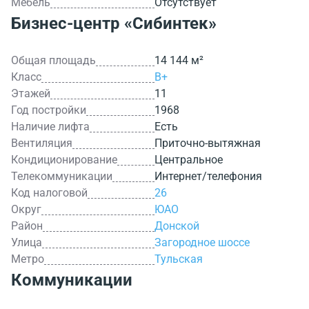
Мебель
Отсутствует
Бизнес-центр
«Сибинтек»
Общая площадь
14 144 м²
Класс
B+
Этажей
11
Год постройки
1968
Наличие лифта
Есть
Вентиляция
Приточно-вытяжная
Кондиционирование
Центральное
Телекоммуникации
Интернет/телефония
Код налоговой
26
Округ
ЮАО
Район
Донской
Улица
Загородное шоссе
Метро
Тульская
Коммуникации