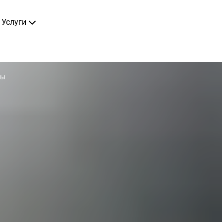
Услуги
ты