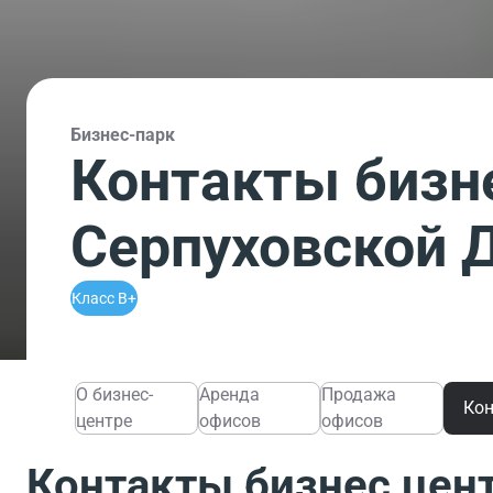
Бизнес-парк
Контакты бизн
Серпуховской 
Класс B+
О бизнес-
Аренда
Продажа
Ко
центре
офисов
офисов
Контакты бизнес цен