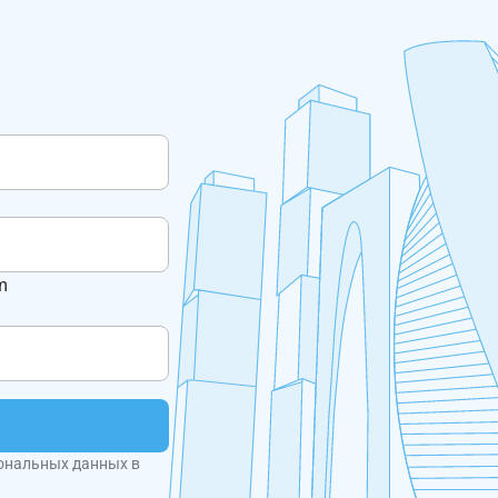
m
ональных данных в