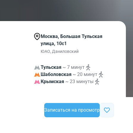
Москва, Большая Тульская
улица, 10с1
ЮАО, Даниловский
Тульская
~ 7 минут
Шаболовская
~ 20 минут
Крымская
~ 23 минуты
Записаться на просмотр