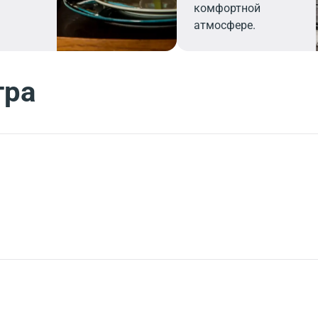
комфортной
атмосфере.
тра