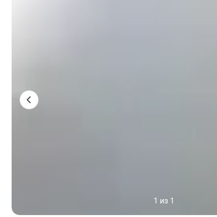
1 из 1