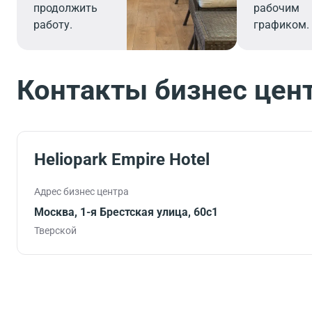
продолжить
рабочим
работу.
графиком.
Контакты бизнес цен
Heliopark Empire Hotel
Адрес бизнес центра
Москва, 1-я Брестская улица, 60с1
Тверской