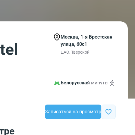
Москва, 1-я Брестская
tel
улица, 60с1
ЦАО, Тверской
Белорусская
~ 4 минуты
Записаться на просмотр
тре