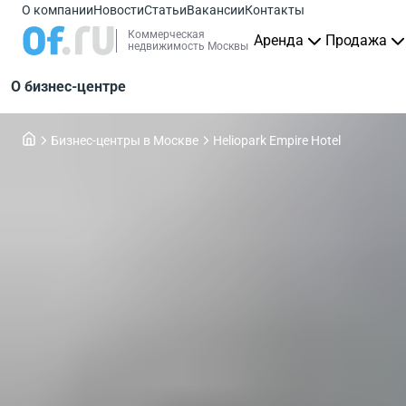
О компании
Новости
Статьи
Вакансии
Контакты
Коммерческая
Аренда
Продажа
недвижимость Москвы
О бизнес-центре
Бизнес-центры в Москве
Heliopark Empire Hotel