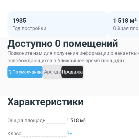
1935
1 518 м²
Год постройки
Общая пл
Доступно 0 помещений
Позвоните нам для получения информации о вакантных
освобождающихся в ближайшее время площадях.
Аренда
Продажа
По умолчанию
Характеристики
Общая площадь
1 518 м²
Класс
B+