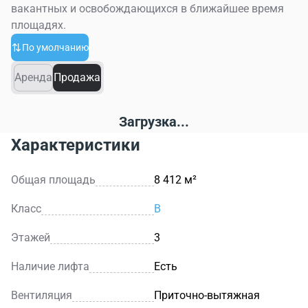
вакантных и освобождающихся в ближайшее время
площадях.
По умолчанию
Аренда
Продажа
Загрузка...
Характеристики
Общая площадь
8 412 м²
Класс
B
Этажей
3
Наличие лифта
Есть
Вентиляция
Приточно-вытяжная