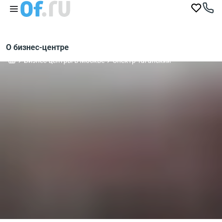
О бизнес-центре
Бизнес-центры в Москве
Спектр Таганский