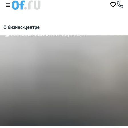
О бизнес-центре
Бизнес-центры в Москве
Яузская, 10