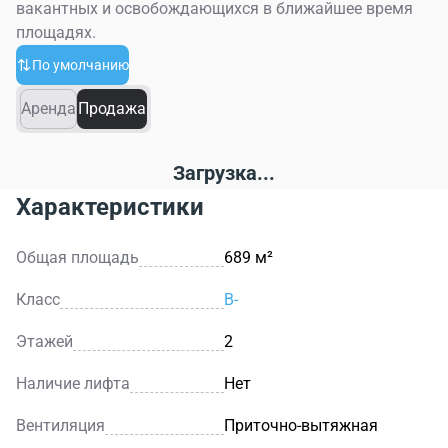
вакантных и освобождающихся в ближайшее время
площадях.
По умолчанию
Аренда
Продажа
Загрузка...
Характеристики
Общая площадь
689 м²
Класс
B-
Этажей
2
Наличие лифта
Нет
Вентиляция
Приточно-вытяжная