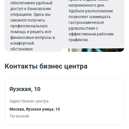
обеспечивая удобный
напряженного дня.
доступ к банковским
Удобное расположение
операциям. Здесь вы
позволяет совмещать
сможете получить
гастрономическое
профессиональную
удовольствие с
помощь и решить все
эффективным рабочим
финансовые вопросы в
графиком.
комфортной
обстановке.
Контакты бизнес центра
Яузская, 10
Адрес бизнес центра
Москва, Яузская улица, 10
Таганский