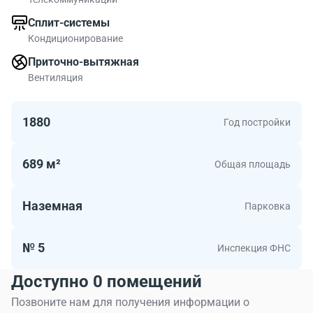
Общая площадь 689 м2. Офисы в здании - хороший
Сплит-системы
вариант для средней по размеру компании.
Кондиционирование
Приточно-вытяжная
Вентиляция
1880
Год постройки
689 м²
Общая площадь
Наземная
Парковка
№ 5
Инспекция ФНС
Доступно 0 помещений
Позвоните нам для получения информации о