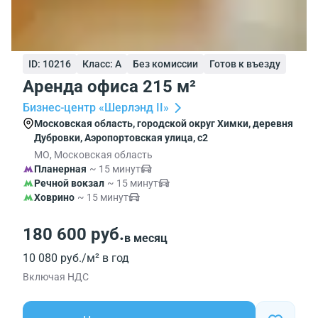
ID: 10216
Класс: A
Без комиссии
Готов к въезду
Аренда офиса 215 м²
Бизнес-центр «Шерлэнд II»
Московская область, городской округ Химки, деревня
Дубровки, Аэропортовская улица, с2
МО, Московская область
Планерная
~ 15 минут
Речной вокзал
~ 15 минут
Ховрино
~ 15 минут
180 600 руб.
в месяц
10 080 руб./м² в год
Включая НДС