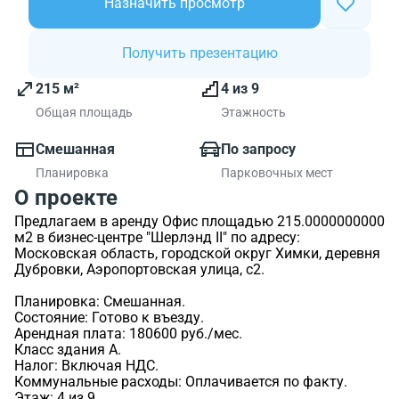
Назначить просмотр
Получить презентацию
215 м²
4 из 9
Общая площадь
Этажность
Смешанная
По запросу
Планировка
Парковочных мест
О проекте
Предлагаем в аренду Офис площадью 215.0000000000
м2 в бизнес-центре "Шерлэнд II" по адресу:
Московская область, городской округ Химки, деревня
Дубровки, Аэропортовская улица, с2.
Планировка: Смешанная.
Состояние: Готово к въезду.
Арендная плата: 180600 руб./мес.
Класс здания A.
Налог: Включая НДС.
Коммунальные расходы: Оплачивается по факту.
Этаж: 4 из 9.