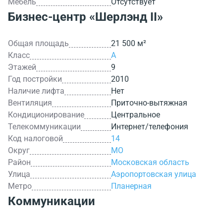
Мебель
Отсутствует
Бизнес-центр
«Шерлэнд II»
Общая площадь
21 500 м²
Класс
A
Этажей
9
Год постройки
2010
Наличие лифта
Нет
Вентиляция
Приточно-вытяжная
Кондиционирование
Центральное
Телекоммуникации
Интернет/телефония
Код налоговой
14
Округ
МО
Район
Московская область
Улица
Аэропортовская улица
Метро
Планерная
Коммуникации