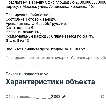
Предлагаем в аренду Офис площадью 2008.0000000000 м
адресу: г.Москва, улица Академика Королёва, 12.
Планировка: Кабинетная.
Состояние: Готово к въезду.
Арендная плата: 4852667 руб./мес.
Класс здания B.
Налог: Включая НДС.
Коммунальные расходы: Оплачивается по факту.
Этаж: 8 из 13.
Звоните! Пришлём презентацию за 15 минут.
Планировочное решение в подарок. Условия аренды о
>ID объекта - 105969.
Показать полностью
Характеристики объекта
Общая площадь
2 008 м²
ID