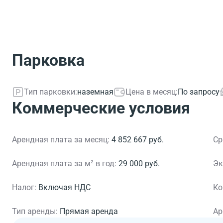
Парковка
Тип парковки:
наземная
Цена в месяц:
По запросу
Коммерческие условия
Арендная плата за месяц:
4 852 667 руб.
Ср
Арендная плата за м² в год:
29 000 руб.
Эк
Налог:
Включая НДС
Ко
Тип аренды:
Прямая аренда
Ар