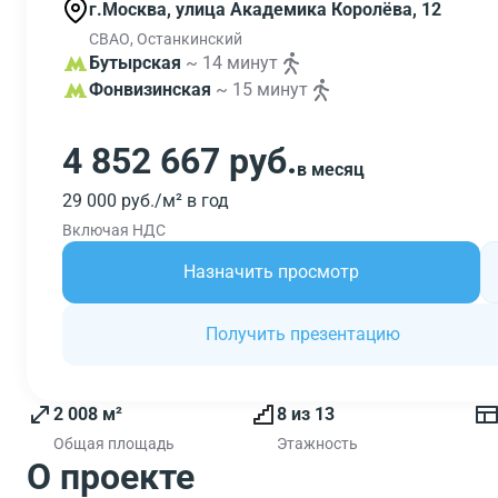
г.Москва, улица Академика Королёва, 12
СВАО, Останкинский
Бутырская
~ 14 минут
Фонвизинская
~ 15 минут
4 852 667 руб.
в месяц
29 000 руб./м² в год
Включая НДС
Назначить просмотр
Получить презентацию
2 008 м²
8 из 13
Общая площадь
Этажность
О проекте