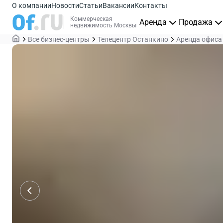
О компании
Новости
Статьи
Вакансии
Контакты
Коммерческая
Аренда
Продажа
недвижимость Москвы
Все бизнес-центры
Телецентр Останкино
Аренда офиса