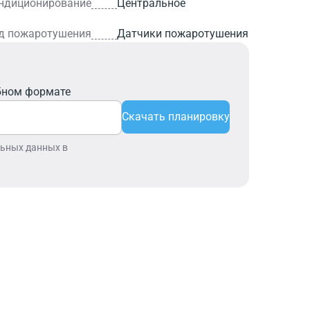
ндиционирование
Центральное
д пожаротушения
Датчики пожаротушения
бном формате
Скачать планировку
льных данных в