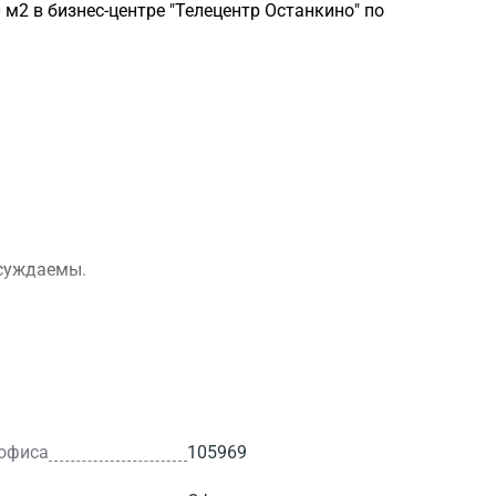
2 в бизнес-центре "Телецентр Останкино" по
бсуждаемы.
 офиса
105969