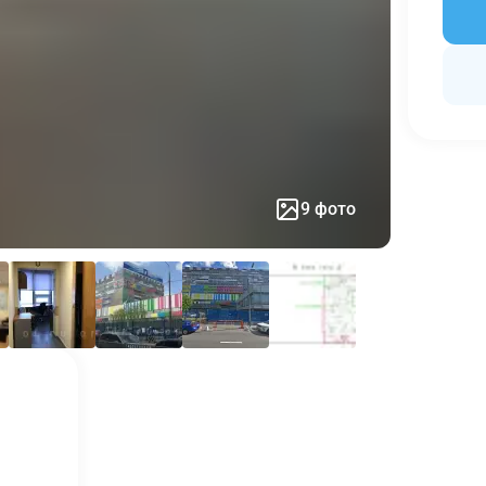
9 фото