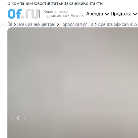
О компании
Новости
Статьи
Вакансии
Контакты
Коммерческая
Аренда
Продажа
недвижимость Москвы
Все бизнес-центры
Городская ул., 8
Аренда офиса 9455