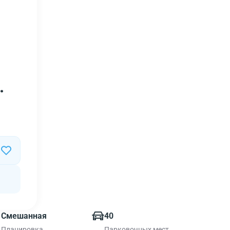
.
Смешанная
40
Планировка
Парковочных мест