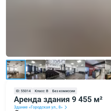
ID: 55014
Класс: B
Без комиссии
Аренда здания 9 455 м²
Здание «Городская ул., 8»