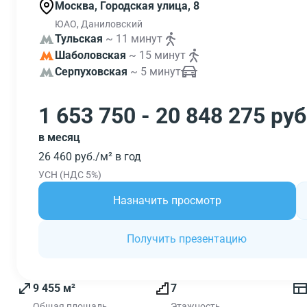
Москва, Городская улица, 8
ЮАО, Даниловский
Тульская
~ 11 минут
Шаболовская
~ 15 минут
Серпуховская
~ 5 минут
1 653 750 - 20 848 275 руб
в месяц
26 460 руб./м² в год
УСН (НДС 5%)
Назначить просмотр
Получить презентацию
9 455 м²
7
Общая площадь
Этажность