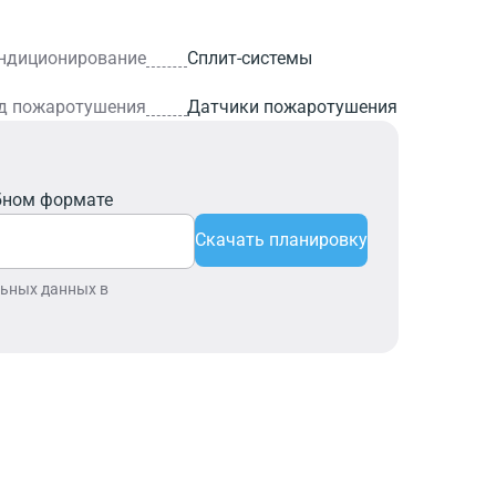
ндиционирование
Сплит-системы
д пожаротушения
Датчики пожаротушения
бном формате
Скачать планировку
льных данных в