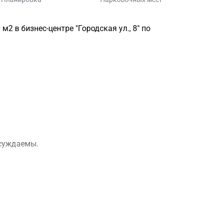
 в бизнес-центре "Городская ул., 8" по
бсуждаемы.