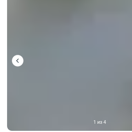
1 из 4