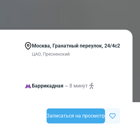
Москва, Гранатный переулок, 24/4с2
ЦАО, Пресненский
Баррикадная
~ 8 минут
Записаться на просмотр