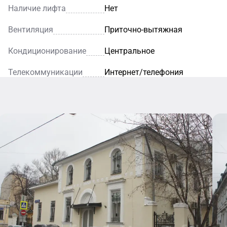
Наличие лифта
Нет
Вентиляция
Приточно-вытяжная
Кондиционирование
Центральное
Телекоммуникации
Интернет/телефония
Кафе
Уютное кафе
— это