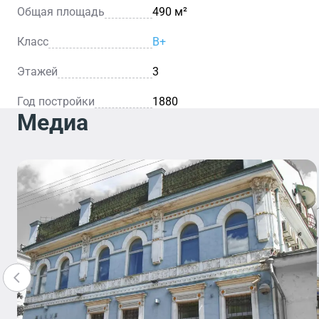
Общая площадь
490 м²
Класс
B+
Этажей
3
Год постройки
1880
Медиа