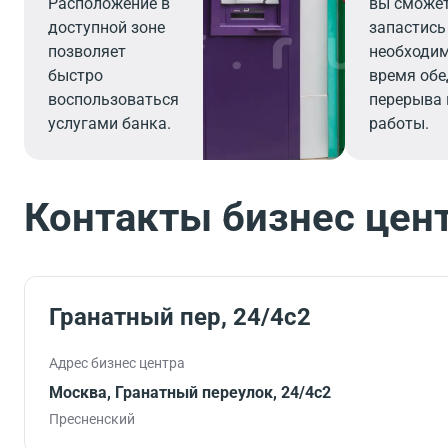
Расположение в
вы сможе
доступной зоне
запастись
позволяет
необходи
быстро
время обе
воспользоваться
перерыва 
услугами банка.
работы.
Контакты бизнес цен
Гранатный пер, 24/4с2
Адрес бизнес центра
Москва, Гранатный переулок, 24/4с2
Пресненский