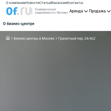
О компании
Новости
Статьи
Вакансии
Контакты
Коммерческая
Аренда
Продажа
недвижимость Москвы
О бизнес-центре
Бизнес-центры в Москве
Гранатный пер, 24/4с2