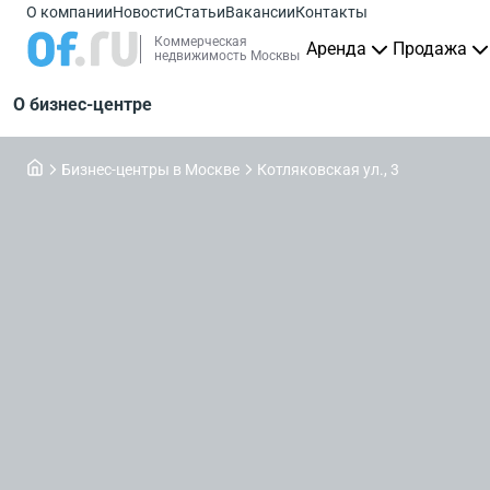
О компании
Новости
Статьи
Вакансии
Контакты
Коммерческая
Аренда
Продажа
недвижимость Москвы
О бизнес-центре
Бизнес-центры в Москве
Котляковская ул., 3