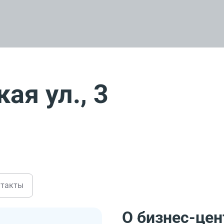
ая ул., 3
нтакты
О бизнес-цен