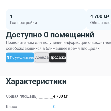
1
4 700 м²
Год постройки
Общая пл
Доступно 0 помещений
Позвоните нам для получения информации о вакантных
освобождающихся в ближайшее время площадях.
Аренда
Продажа
По умолчанию
Характеристики
Общая площадь
4 700 м²
Класс
C