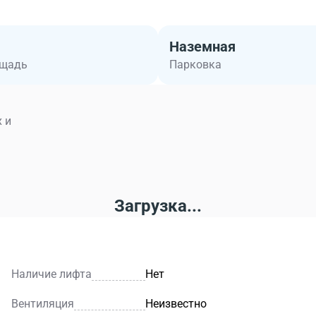
Наземная
ощадь
Парковка
 и
Загрузка...
Наличие лифта
Нет
Вентиляция
Неизвестно