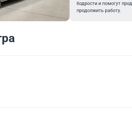
бодрости и помогут про
продолжить работу.
тра