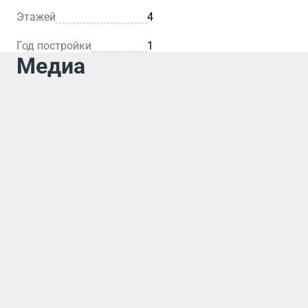
Этажей
4
Год постройки
1
Медиа