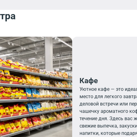
нтра
Кафе
Уютное кафе — это идеа
место для легкого завтр
деловой встречи или пе
чашечку ароматного ко
течение дня. Здесь вас 
свежие выпечка, закуски
напитки, которые подар