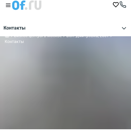
Контакты
Бизнес-центры в Москве
Бол. Дмитровка, 23с1
Контакты