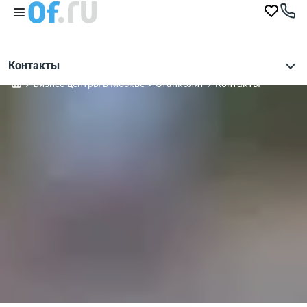
Контакты
Бизнес-центры в Москве
Станколит
Контакты