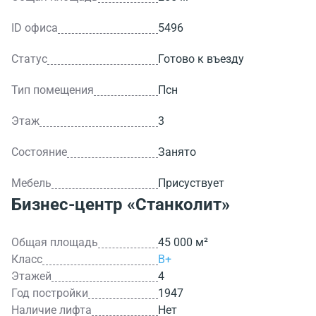
ID офиса
5496
Статус
Готово к въезду
Тип помещения
Псн
Этаж
3
Состояние
Занято
Мебель
Присуствует
Бизнес-центр
«Станколит»
Общая площадь
45 000 м²
Класс
B+
Этажей
4
Год постройки
1947
Наличие лифта
Нет