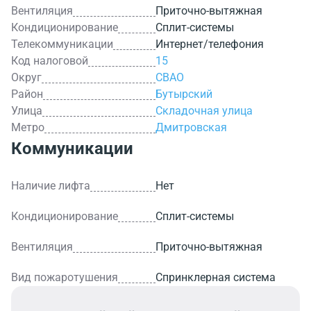
Вентиляция
Приточно-вытяжная
Кондиционирование
Сплит-системы
Телекоммуникации
Интернет/телефония
Код налоговой
15
Округ
СВАО
Район
Бутырский
Улица
Складочная улица
Метро
Дмитровская
Коммуникации
Наличие лифта
Нет
Кондиционирование
Сплит-системы
Вентиляция
Приточно-вытяжная
Вид пожаротушения
Спринклерная система