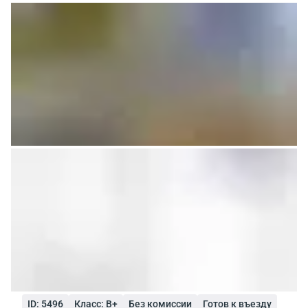
ID: 5496
Класс: B+
Без комиссии
Готов к въезду