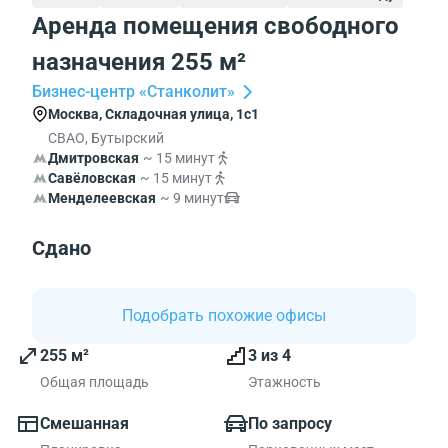
Аренда помещения свободного
назначения 255 м²
Бизнес-центр «Станколит»
Москва, Складочная улица, 1с1
СВАО, Бутырский
Дмитровская
~ 15 минут
Савёловская
~ 15 минут
Менделеевская
~ 9 минут
Сдано
Подобрать похожие офисы
255 м²
3 из 4
Общая площадь
Этажность
Смешанная
По запросу