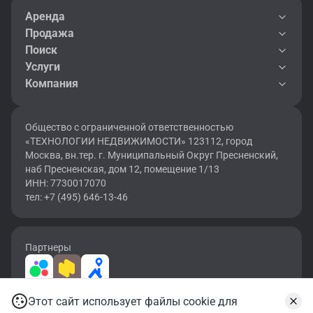
Аренда
Продажа
Поиск
Услуги
Компания
Общество с ограниченной ответственностью
«ТЕХНОЛОГИИ НЕДВИЖИМОСТИ» 123112, город
Москва, вн.тер. г. Муниципальный Округ Пресненский,
наб Пресненская, дом 12, помещение 1/13
ИНН: 7730017070
тел: +7 (495) 646-13-46
Партнеры
Этот сайт использует файлы cookie для
2026 © OF.RU | Все права защищены.