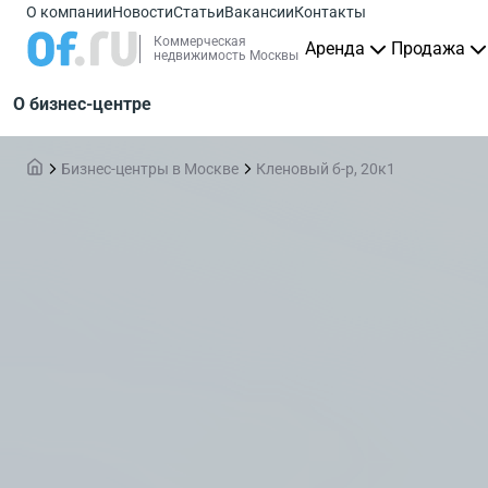
О компании
Новости
Статьи
Вакансии
Контакты
Коммерческая
Аренда
Продажа
недвижимость Москвы
О бизнес-центре
Бизнес-центры в Москве
Кленовый б-р, 20к1