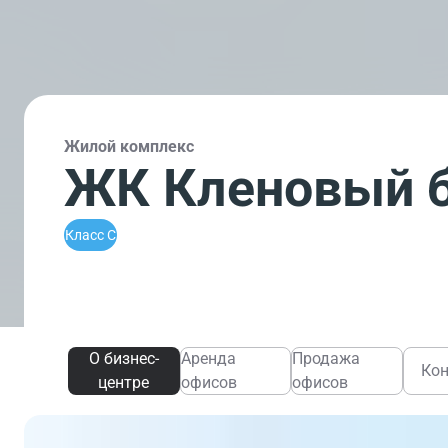
Жилой комплекс
ЖК Кленовый б
Класс C
О бизнес-
Аренда
Продажа
Ко
центре
офисов
офисов