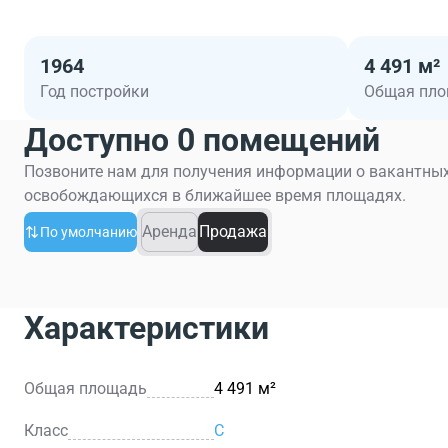
1964
4 491 м²
Год постройки
Общая пл
Доступно 0 помещений
Позвоните нам для получения информации о вакантных
освобождающихся в ближайшее время площадях.
Аренда
Продажа
По умолчанию
Характеристики
Общая площадь
4 491 м²
Класс
C