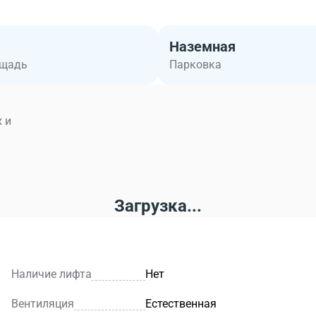
Наземная
ощадь
Парковка
 и
Загрузка...
Наличие лифта
Нет
Вентиляция
Естественная