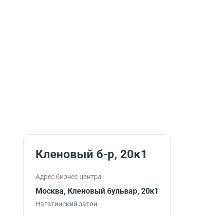
Кленовый б-р, 20к1
Адрес бизнес центра
Москва, Кленовый бульвар, 20к1
Нагатинский затон