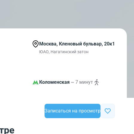
Москва, Кленовый бульвар, 20к1
ЮАО, Нагатинский затон
Коломенская
~ 7 минут
Записаться на просмотр
тре