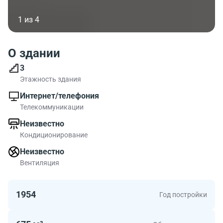
1 из 4
О здании
3
Этажность здания
Интернет/телефония
Телекоммуникации
Неизвестно
Кондиционирование
Неизвестно
Вентиляция
1954
Год постройки