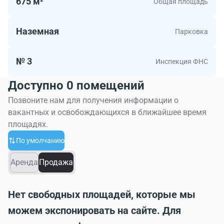
675 м²
Общая площадь
Наземная
Парковка
№ 3
Инспекция ФНС
Доступно 0 помещений
Позвоните нам для получения информации о
вакантных и освобождающихся в ближайшее время
площадях.
По умолчанию
Аренда
Продажа
Нет свободных площадей, которые мы
можем экспонировать на сайте. Для