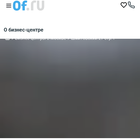
О бизнес-центре
Бизнес-центры в Москве
Шмитовский 27 стр.1