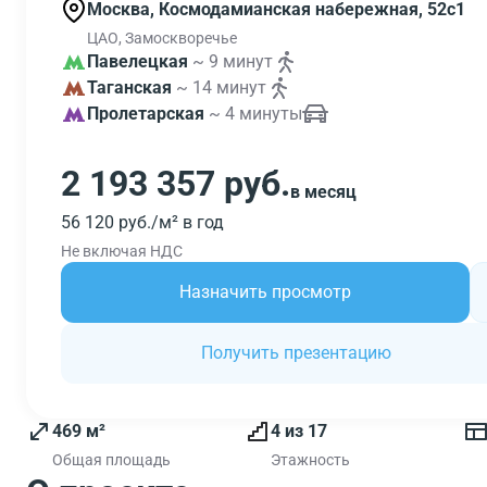
Москва, Космодамианская набережная, 52с1
ЦАО, Замоскворечье
Павелецкая
~ 9 минут
Таганская
~ 14 минут
Пролетарская
~ 4 минуты
2 193 357 руб.
в месяц
56 120 руб./м² в год
Не включая НДС
Назначить просмотр
Получить презентацию
469 м²
4 из 17
Общая площадь
Этажность