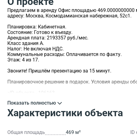
О проекте
Предлагаем в аренду Офис площадью 469.0000000000 м2
адресу: Москва, Космодамианская набережная, 52с1.
Планировка: Кабинетная.
Состояние: Готово к въезду.
Арендная плата: 2193357 руб./мес.
Класс здания A.
Налог: Не включая НДС.
Коммунальные расходы: Оплачивается по факту.
Этаж: 4 из 17.
Звоните! Пришлём презентацию за 15 минут.
Планировочное решение в подарок. Условия аренды о
>ID объекта - 106163.
Показать полностью
Характеристики объекта
Общая площадь
469 м²
ID