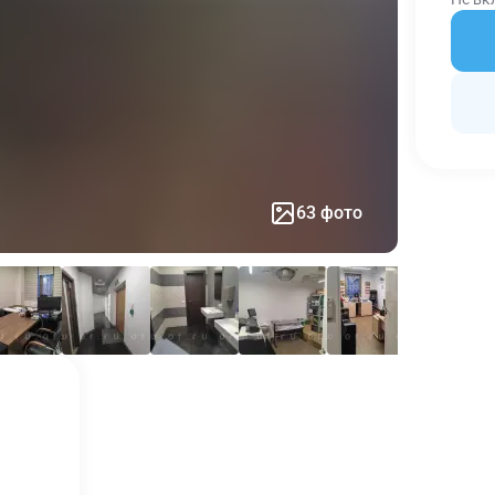
63 фото