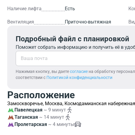
Наличие лифта
Есть
Ко
Вентиляция
Приточно-вытяжная
Ви
Подробный файл с планировкой
Поможет собрать информацию и получить её в удо
Нажимая кнопку, вы даете
согласие
на обработку персона
соответствии с
Политикой конфиденциальности
Расположение
Замоскворечье, Москва, Космодамианская набережная
Павелецкая
~ 9 минут
Таганская
~ 14 минут
Пролетарская
~ 4 минуты