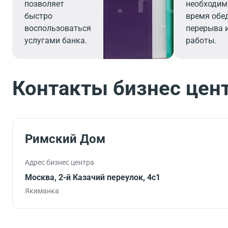
позволяет
необходим
быстро
время обе
воспользоваться
перерыва 
услугами банка.
работы.
Контакты бизнес цен
Римский Дом
Адрес бизнес центра
Москва, 2-й Казачий переулок, 4с1
Якиманка