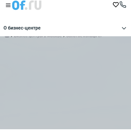
О бизнес-центре
Бизнес-центры в Москве
Золотое кольцо с7