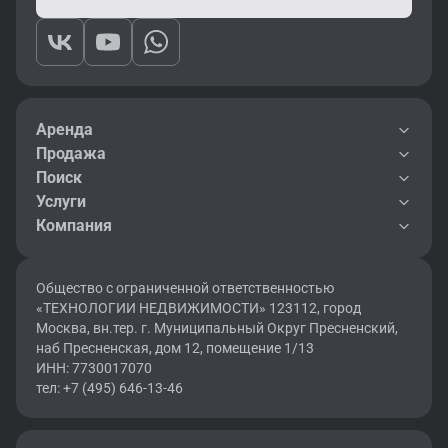
Аренда
Продажа
Поиск
Услуги
Компания
Общество с ограниченной ответственностью
«ТЕХНОЛОГИИ НЕДВИЖИМОСТИ» 123112, город
Москва, вн.тер. г. Муниципальный Округ Пресненский,
наб Пресненская, дом 12, помещение 1/13
ИНН: 7730017070
тел: +7 (495) 646-13-46