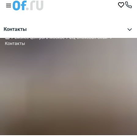
Контакты
Бизнес-центры в Москве
БЦ"Ольховая Скай"
Контакты