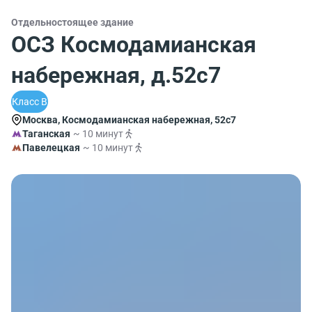
Отдельностоящее здание
ОСЗ Космодамианская
набережная, д.52с7
Класс B
Москва, Космодамианская набережная, 52с7
Таганская
~ 10 минут
Павелецкая
~ 10 минут