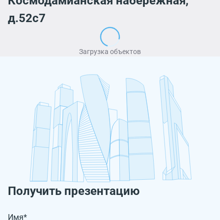
Космодамианская набережная,
д.52с7
Загрузка объектов
Получить презентацию
Имя*