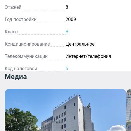
Этажей
8
Год постройки
2009
Класс
B
Кондиционирование
Центральное
Телекоммуникации
Интернет/телефония
Код налоговой
5
Медиа