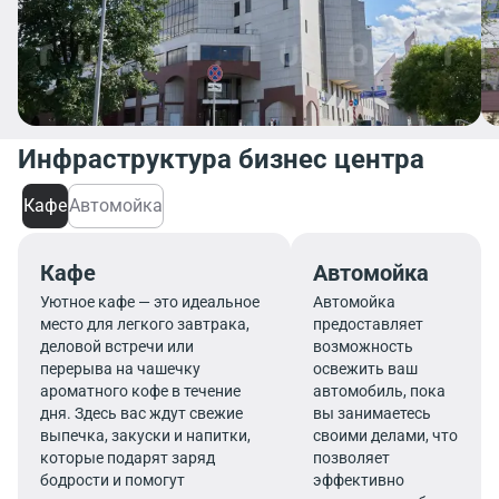
Инфраструктура бизнес центра
Кафе
Автомойка
Кафе
Автомойка
Уютное кафе — это идеальное
Автомойка
место для легкого завтрака,
предоставляет
деловой встречи или
возможность
перерыва на чашечку
освежить ваш
ароматного кофе в течение
автомобиль, пока
дня. Здесь вас ждут свежие
вы занимаетесь
выпечка, закуски и напитки,
своими делами, что
которые подарят заряд
позволяет
бодрости и помогут
эффективно