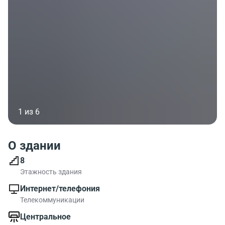
1 из 6
О здании
8
Этажность здания
Интернет/телефония
Телекоммуникации
Центральное