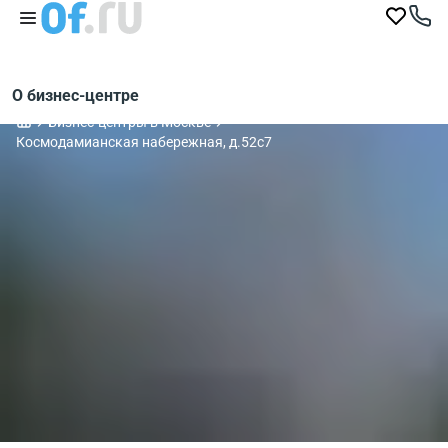
О бизнес-центре
Бизнес-центры в Москве
Космодамианская набережная, д.52с7