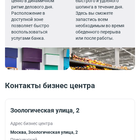
ценно в динамичном
быстрого и удобного
ритме делового дня.
шопинга в течение дня.
Расположение в
Здесь вы сможете
доступной зоне
запастись всем
позволяет быстро
необходимым во время
воспользоваться
обеденного перерыва
услугами банка.
или после работы.
Контакты бизнес центра
Зоологическая улица, 2
Адрес бизнес центра
Москва, Зоологическая улица, 2
Пресненский