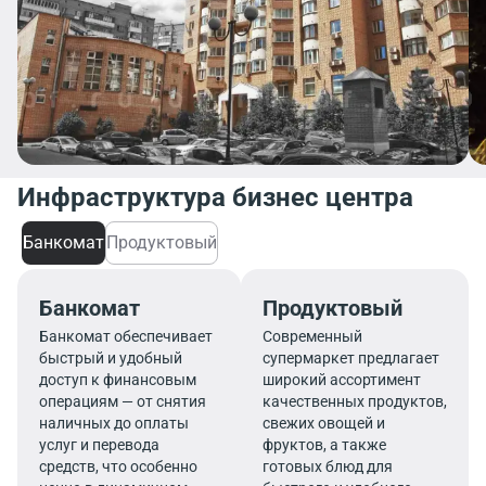
Инфраструктура бизнес центра
Банкомат
Продуктовый
Банкомат
Продуктовый
Банкомат обеспечивает
Современный
быстрый и удобный
супермаркет предлагает
доступ к финансовым
широкий ассортимент
операциям — от снятия
качественных продуктов,
наличных до оплаты
свежих овощей и
услуг и перевода
фруктов, а также
средств, что особенно
готовых блюд для