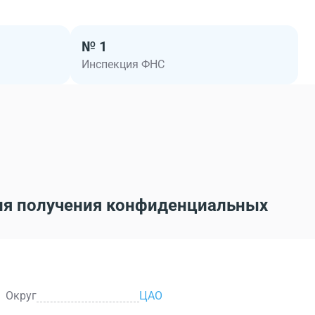
№ 1
Инспекция ФНС
ля получения конфиденциальных
Округ
ЦАО