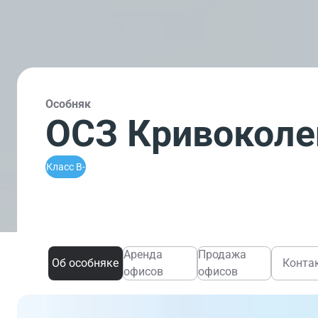
Особняк
ОСЗ Кривоколе
Класс B-
Аренда
Продажа
Об особняке
Конта
офисов
офисов