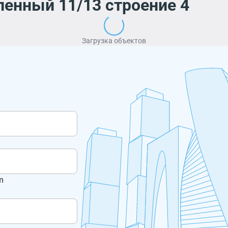
енный 11/13 строение 4
Загрузка объектов
m