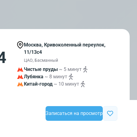
Москва, Кривоколенный переулок,
4
11/13с4
ЦАО, Басманный
Чистые пруды
~ 5 минут
Лубянка
~ 8 минут
Китай-город
~ 10 минут
Записаться на просмотр