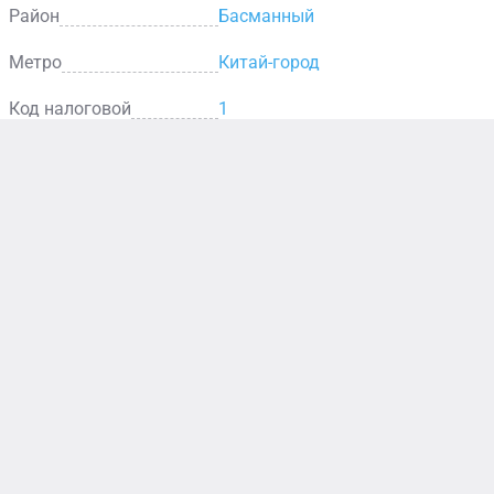
Район
Басманный
Метро
Китай-город
Код налоговой
1