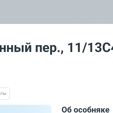
нный пер., 11/13С
кты
Об особняке