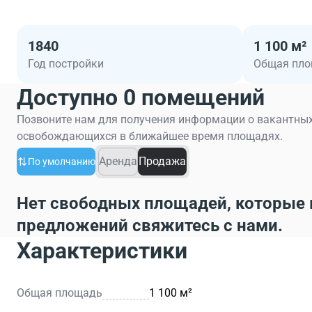
1840
1 100 м²
Год постройки
Общая пл
Доступно 0 помещений
Позвоните нам для получения информации о вакантных
освобождающихся в ближайшее время площадях.
Аренда
Продажа
По умолчанию
Нет свободных площадей, которые 
предложений свяжитесь с нами.
Характеристики
Общая площадь
1 100 м²