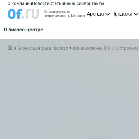
О компании
Новости
Статьи
Вакансии
Контакты
Коммерческая
Аренда
Продажа
недвижимость Москвы
О бизнес-центре
Бизнес-центры в Москве
Кривоколенный 11/13 строение