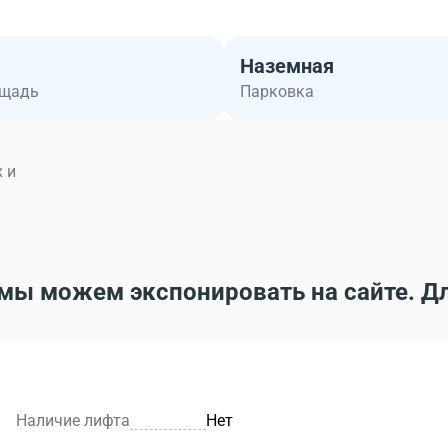
Наземная
ощадь
Парковка
 и
мы можем экспонировать на сайте. Д
Наличие лифта
Нет