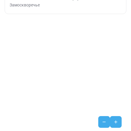
Замоскворечье