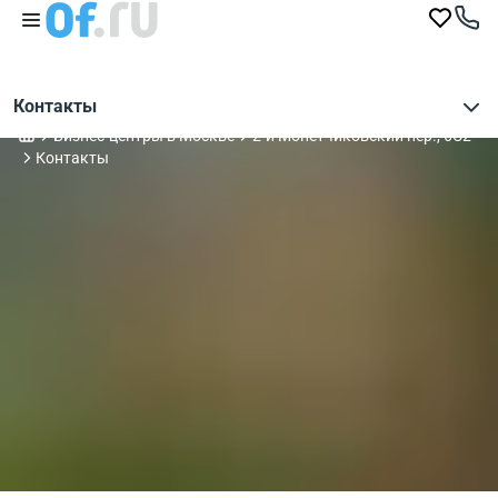
Контакты
Бизнес-центры в Москве
2-й Монетчиковский пер., 6С2
Контакты