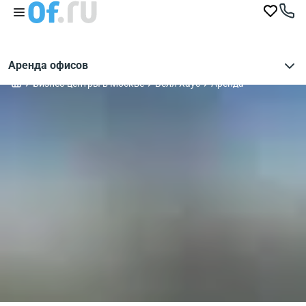
Аренда офисов
Бизнес-центры в Москве
Велл Хаус
Аренда