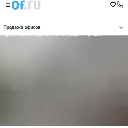
Продажа офисов
Бизнес-центры в Москве
Адмирал
Продажа