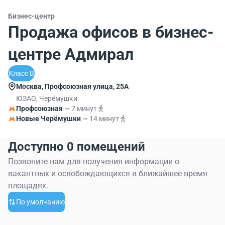
Бизнес-центр
Продажа офисов в бизнес-
центре Адмирал
Класс B
Москва, Профсоюзная улица, 25А
ЮЗАО, Черёмушки
Профсоюзная
~ 7 минут
Новые Черёмушки
~ 14 минут
Доступно 0 помещений
Позвоните нам для получения информации о
вакантных и освобождающихся в ближайшее время
площадях.
По умолчанию