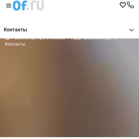
Контакты
Бизнес-центры в Москве
Гарднеровский пер., 1А
Контакты