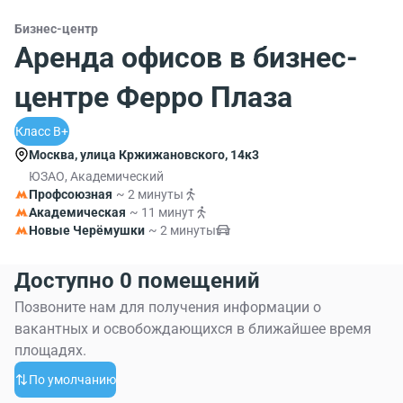
Бизнес-центр
Аренда офисов в бизнес-
центре Ферро Плаза
Класс B+
Москва, улица Кржижановского, 14к3
ЮЗАО, Академический
Профсоюзная
~ 2 минуты
Академическая
~ 11 минут
Новые Черёмушки
~ 2 минуты
Доступно 0 помещений
Позвоните нам для получения информации о
вакантных и освобождающихся в ближайшее время
площадях.
По умолчанию