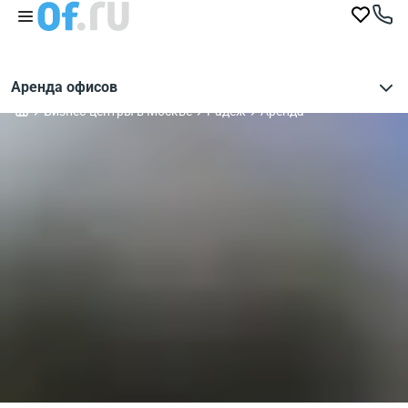
Аренда офисов
Бизнес-центры в Москве
Радеж
Аренда