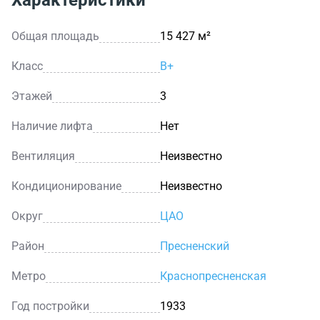
Характеристики
Общая площадь
15 427 м²
Класс
B+
Этажей
3
Наличие лифта
Нет
Вентиляция
Неизвестно
Кондиционирование
Неизвестно
Округ
ЦАО
Район
Пресненский
Метро
Краснопресненская
Год постройки
1933