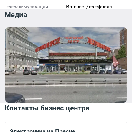
Телекоммуникации
Интернет/телефония
Медиа
Контакты бизнес центра
Электроника на Пресне