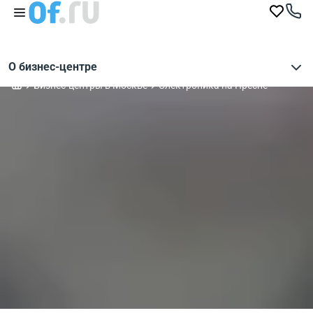
О бизнес-центре
Бизнес-центры в Москве
Электроника на Пресне