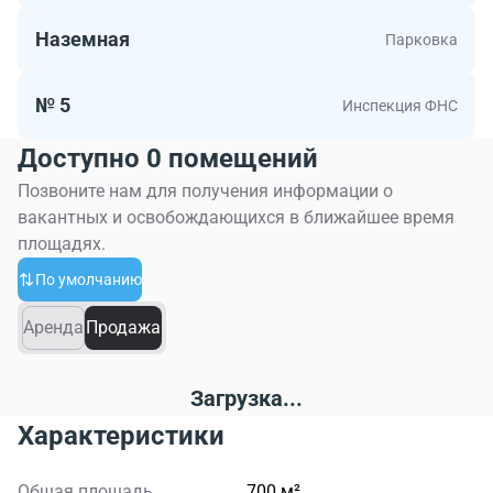
Наземная
Парковка
№ 5
Инспекция ФНС
Доступно 0 помещений
Позвоните нам для получения информации о
вакантных и освобождающихся в ближайшее время
площадях.
По умолчанию
Аренда
Продажа
Загрузка...
Характеристики
Общая площадь
700 м²