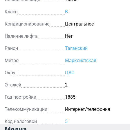
Класс
B
Кондиционирование
Центральное
Наличие лифта
Нет
Район
Таганский
Метро
Марксистская
Округ
ЦАО
Этажей
2
Год постройки
1885
Телекоммуникации
Интернет/телефония
Код налоговой
5
Медиа