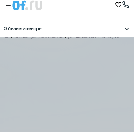
О бизнес-центре
Бизнес-центры в Москве
ул. Малые Каменщики, 10