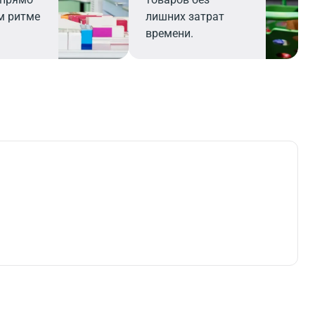
м ритме
лишних затрат
времени.