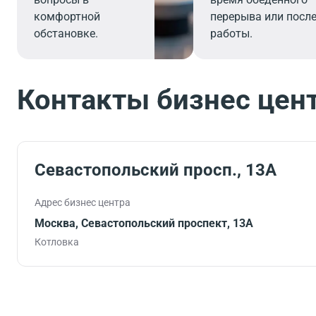
комфортной
перерыва или посл
обстановке.
работы.
Контакты бизнес цен
Севастопольский просп., 13А
Адрес бизнес центра
Москва, Севастопольский проспект, 13А
Котловка