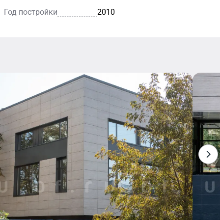
Год постройки
2010
а