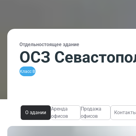
Отдельностоящее здание
ОСЗ Севастопол
Класс B
Аренда
Продажа
О здании
Контакт
офисов
офисов