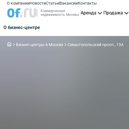
О компании
Новости
Статьи
Вакансии
Контакты
Коммерческая
Аренда
Продажа
недвижимость Москвы
О бизнес-центре
Бизнес-центры в Москве
Севастопольский просп., 13А