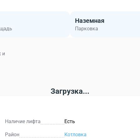
Наземная
ощадь
Парковка
 и
Загрузка...
Наличие лифта
Есть
Район
Котловка