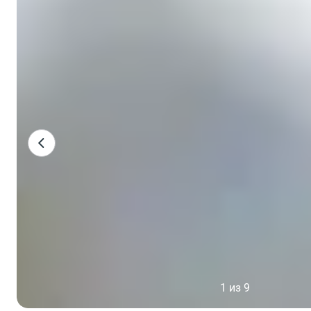
1 из 9