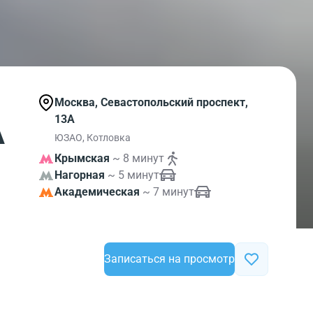
Москва, Севастопольский проспект,
А
13А
ЮЗАО, Котловка
Крымская
~ 8 минут
Нагорная
~ 5 минут
Академическая
~ 7 минут
Записаться на просмотр