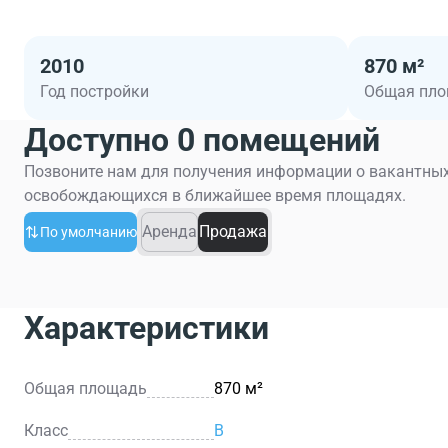
2010
870 м²
Год постройки
Общая пл
Доступно 0 помещений
Позвоните нам для получения информации о вакантных
освобождающихся в ближайшее время площадях.
Аренда
Продажа
По умолчанию
Характеристики
Общая площадь
870 м²
Класс
B